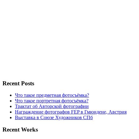
Recent Posts
Что такое предметная фотосъёмка?
Что такое портретная фотосъёмка?
Трактат об Авторской фотографии
Награждение фотографов FEP в Гмюндене, Австрия
Выставка в Союзе Художников СПб
Recent Works