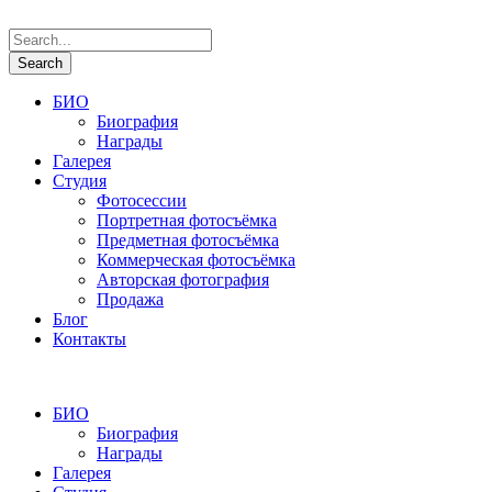
БИО
Биография
Награды
Галерея
Студия
Фотосессии
Портретная фотосъёмка
Предметная фотосъёмка
Коммерческая фотосъёмка
Авторская фотография
Продажа
Блог
Контакты
БИО
Биография
Награды
Галерея