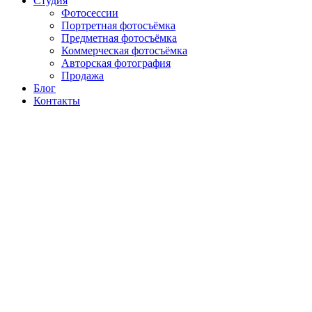
Студия
Фотосессии
Портретная фотосъёмка
Предметная фотосъёмка
Коммерческая фотосъёмка
Авторская фотография
Продажа
Блог
Контакты