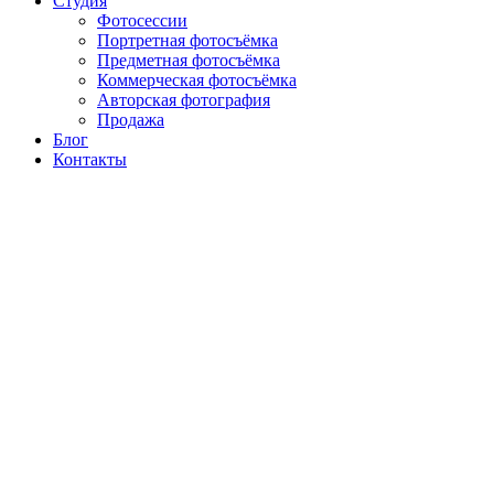
Студия
Фотосессии
Портретная фотосъёмка
Предметная фотосъёмка
Коммерческая фотосъёмка
Авторская фотография
Продажа
Блог
Контакты