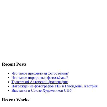
Recent Posts
Что такое предметная фотосъёмка?
Что такое портретная фотосъёмка?
Трактат об Авторской фотографии
Награждение фотографов FEP в Гмюндене, Австрия
Выставка в Союзе Художников СПб
Recent Works