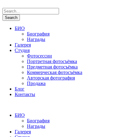
БИО
Биография
Награды
Галерея
Студия
Фотосессии
Портретная фотосъёмка
Предметная фотосъёмка
Коммерческая фотосъёмка
Авторская фотография
Продажа
Блог
Контакты
БИО
Биография
Награды
Галерея