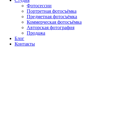
Студия
Фотосессии
Портретная фотосъёмка
Предметная фотосъёмка
Коммерческая фотосъёмка
Авторская фотография
Продажа
Блог
Контакты