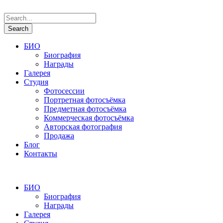
БИО
Биография
Награды
Галерея
Студия
Фотосессии
Портретная фотосъёмка
Предметная фотосъёмка
Коммерческая фотосъёмка
Авторская фотография
Продажа
Блог
Контакты
БИО
Биография
Награды
Галерея