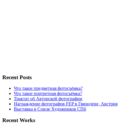
Recent Posts
Что такое предметная фотосъёмка?
Что такое портретная фотосъёмка?
Трактат об Авторской фотографии
Награждение фотографов FEP в Гмюндене, Австрия
Выставка в Союзе Художников СПб
Recent Works