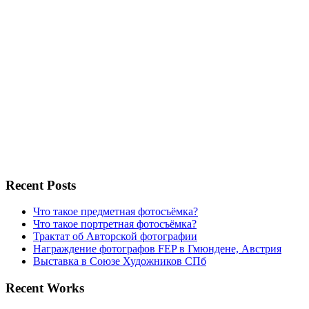
Recent Posts
Что такое предметная фотосъёмка?
Что такое портретная фотосъёмка?
Трактат об Авторской фотографии
Награждение фотографов FEP в Гмюндене, Австрия
Выставка в Союзе Художников СПб
Recent Works