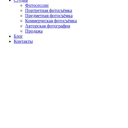
Студия
Фотосессии
Портретная фотосъёмка
Предметная фотосъёмка
Коммерческая фотосъёмка
Авторская фотография
Продажа
Блог
Контакты