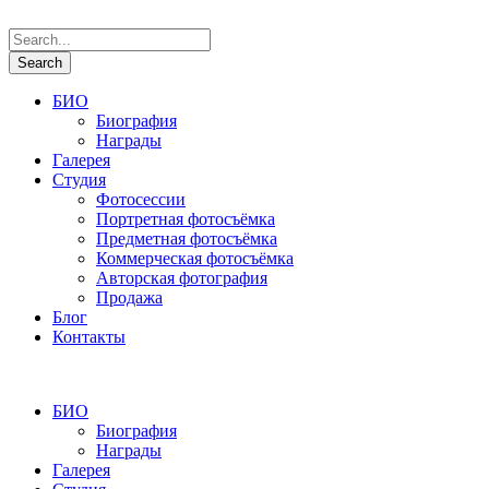
БИО
Биография
Награды
Галерея
Студия
Фотосессии
Портретная фотосъёмка
Предметная фотосъёмка
Коммерческая фотосъёмка
Авторская фотография
Продажа
Блог
Контакты
БИО
Биография
Награды
Галерея