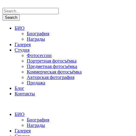
БИО
Биография
Награды
Галерея
Студия
Фотосессии
Портретная фотосъёмка
Предметная фотосъёмка
Коммерческая фотосъёмка
Авторская фотография
Продажа
Блог
Контакты
БИО
Биография
Награды
Галерея