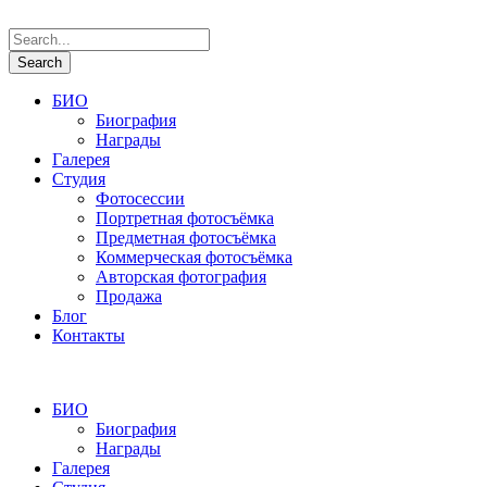
БИО
Биография
Награды
Галерея
Студия
Фотосессии
Портретная фотосъёмка
Предметная фотосъёмка
Коммерческая фотосъёмка
Авторская фотография
Продажа
Блог
Контакты
БИО
Биография
Награды
Галерея