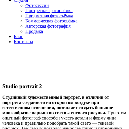
Студия
Фотосессии
Портретная фотосъёмка
Предметная фотосъёмка
Коммерческая фотосъёмка
Авторская фотография
Продажа
Блог
Контакты
Studio portrait 2
Студийный художественный портрет, в отличии от
портрета созданного на открытом воздухе при
естественном освещении, позволяет создать большое
многообразие вариантов свето -теневого рисунка.
При этом
опытный фотограф способен учесть детали и форму лица
человека и правильно подобрать такой свето — теневой
рисунок. Тем самым позволяя наиболее точно и гармонично