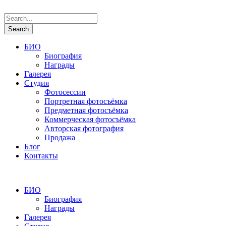
БИО
Биография
Награды
Галерея
Студия
Фотосессии
Портретная фотосъёмка
Предметная фотосъёмка
Коммерческая фотосъёмка
Авторская фотография
Продажа
Блог
Контакты
БИО
Биография
Награды
Галерея