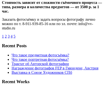
Стоимость зависит от сложности съёмочного процесса —
типа, размера и количества предметов — от 3500 р. за 1
час.
Заказать фотосъёмку и задать вопросы фотографу лично
можно по т. 8-911-939-85-16 или по эл. почте: info@vv-
studio.ru
1
2
3
4
5
Recent Posts
Что такое предметная фотосъёмка?
Что такое портретная фотосъёмка?
Трактат об Авторской фотографии
Награждение фотографов FEP в Гмюндене, Австрия
Выставка в Союзе Художников СПб
Recent Works